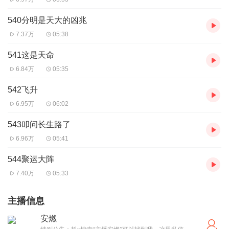
540分明是天大的凶兆
7.37万
05:38
541这是天命
6.84万
05:35
542飞升
6.95万
06:02
543叩问长生路了
6.96万
05:41
544聚运大阵
7.40万
05:33
主播信息
安燃