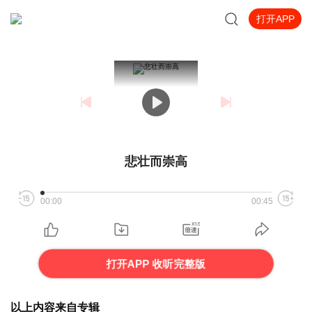
打开APP
悲壮而崇高
00:00
00:45
打开APP 收听完整版
以上内容来自专辑