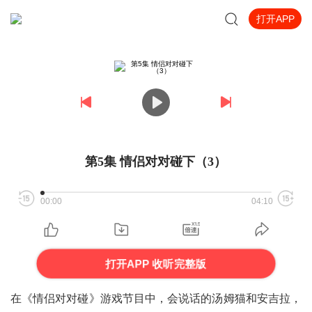
打开APP
第5集 情侣对对碰下（3）
00:00
04:10
打开APP 收听完整版
在《情侣对对碰》游戏节目中，会说话的汤姆猫和安吉拉，