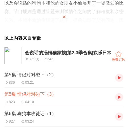
以及会说话的狗狗本和他的女朋友小仙展开了一场激烈的比
赛。节目规则是通过答题来测试情侣之间的了解程度和亲密
关系。本和小仙偷偷黑进了题库，提前知道了所有问题，因
此在比赛中表现出色，轻松答对每一个问题，给观众们留下
了非常默契的印象。而汤姆猫和安吉拉并没有这样的优势，
以上内容来自专辑
他们只能凭借真实的了解来答题，因此在一些问题上出现了
会说话的汤姆猫家族|第2-3季合集|欢乐日常
分歧和错误。
7.52万
242
免费订阅
随着比赛的进行，汤姆猫开始怀疑安吉拉是否真的了解自
己，甚至对两人的感情产生了动摇；而安吉拉则感到委屈和
第5集 情侣对对碰下（2）
疑惑，没想到简单的答题游戏竟然带来了这么多的质疑和误
836
03:21
解。两人之间的关系一度变得紧张，他们对彼此的信任开始
第5集 情侣对对碰下（3）
出现裂痕，感情也因几道答错的题目而蒙上了阴影。然而，
823
04:10
经过这次考验，汤姆猫和安吉拉逐渐意识到，真正的爱情和
第6集 狗狗本收徒记（1）
亲密关系并不能单靠一些问题的答案来衡量。爱情的核心在
827
03:24
于彼此的信任、理解和支持，而不是在游戏中的胜负和分数