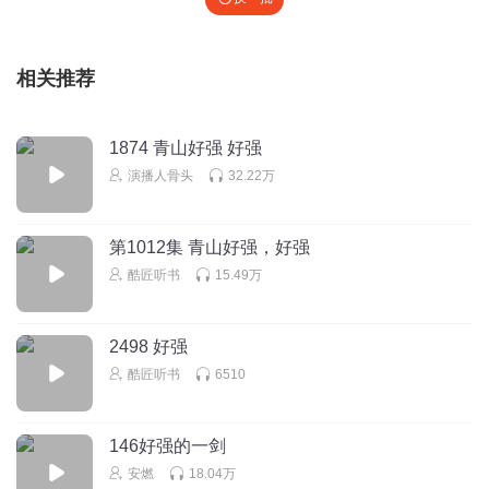
相关推荐
1874 青山好强 好强
演播人骨头
32.22万
第1012集 青山好强，好强
酷匠听书
15.49万
2498 好强
酷匠听书
6510
146好强的一剑
安燃
18.04万