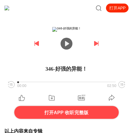
打开APP
346-好强的异能！
00:00
02:50
打开APP 收听完整版
以上内容来自专辑