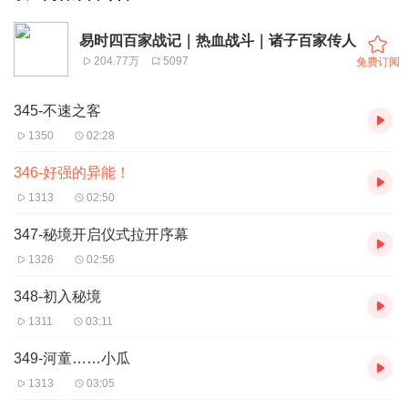
易时四百家战记｜热血战斗｜诸子百家传人
204.77万
5097
免费订阅
345-不速之客
1350
02:28
346-好强的异能！
1313
02:50
347-秘境开启仪式拉开序幕
1326
02:56
348-初入秘境
1311
03:11
349-河童……小瓜
1313
03:05