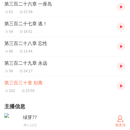
第三百二十六章 一座岛
61
21:59
第三百二十七章 逃！
54
16:51
第三百二十八章 忘性
66
13:44
第三百二十九章 永远
56
24:17
第三百三十章 别离
262
23:55
主播信息
绿芽77
加关注
6.54万