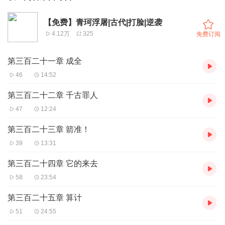
【免费】青珂浮屠|古代|打脸|逆袭
4.12万
325
免费订阅
第三百二十一章 成全
46
14:52
第三百二十二章 千古罪人
47
12:24
第三百二十三章 箭准！
39
13:31
第三百二十四章 它的来去
58
23:54
第三百二十五章 算计
51
24:55