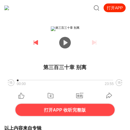
打开APP
第三百三十章 别离
00:00
23:55
打开APP 收听完整版
以上内容来自专辑