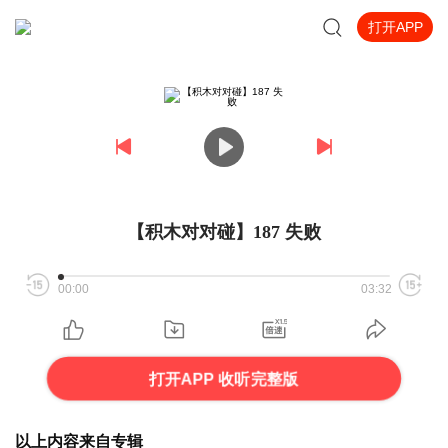
打开APP
【积木对对碰】187 失败
00:00
03:32
打开APP 收听完整版
以上内容来自专辑