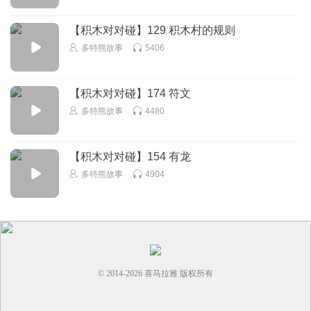
回复
2026-07-24
0
【积木对对碰】129 积木村的规则
多特熊故事
5406
鱼Cy
回复
2025-11-05
0
【积木对对碰】174 符文
多特熊故事
4480
【积木对对碰】154 有龙
多特熊故事
4904
© 2014-
2026
喜马拉雅 版权所有