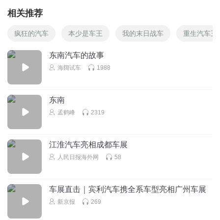
相关推荐
疯狂的汽车
本少是车王
我的末日战车
重生汽车王
东南汽车的故事
海阔试车
1988
东南
孟鹤峰
2319
江淮汽车亮相成都车展
人民日报海外网
58
车展直击｜宾利汽车携全系车型亮相广州车展
新京报
269