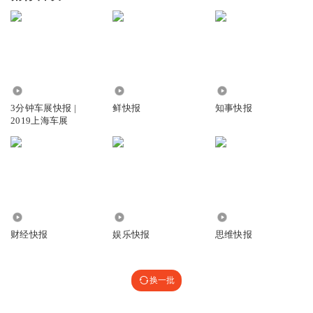
32.04万
164.00万
104.57万
3分钟车展快报 |
鲜快报
知事快报
2019上海车展
209.30万
3422.23万
8738
财经快报
娱乐快报
思维快报
换一批