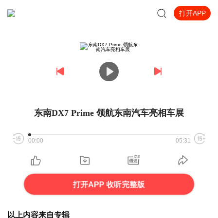
打开APP
东南DX7 Prime 领航东南汽车亮相车展
00:00
05:31
打开APP 收听完整版
以上内容来自专辑