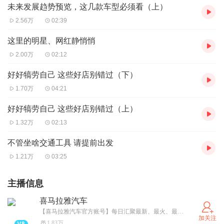
未来发展趋势预览，这几款车型必须看（上）
2.56万
02:39
这里的明星、网红静悄悄
2.00万
02:12
好好犒劳自己 这些好店别错过（下）
1.70万
04:21
好好犒劳自己 这些好店别错过（上）
1.32万
02:13
不管坐啥交通工具 请提前出发
1.21万
03:25
主播信息
喜马拉雅汽车
【喜马拉雅汽车官方账号】每日汇聚最新、最火、最优质的汽车节目。
加关注
1.83万