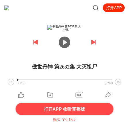
打开APP
傲世丹神 第2632集 大灭祖尸
00:00
17:48
打开APP 收听完整版
购买 ￥
0.15