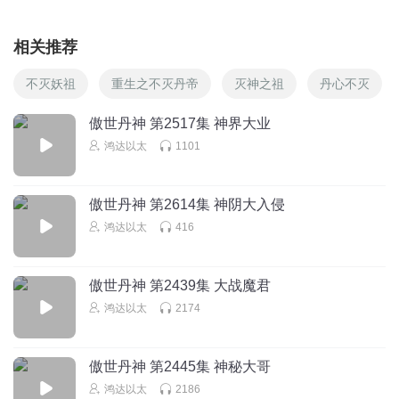
相关推荐
不灭妖祖
重生之不灭丹帝
灭神之祖
丹心不灭
傲世丹神 第2517集 神界大业
鸿达以太
1101
傲世丹神 第2614集 神阴大入侵
鸿达以太
416
傲世丹神 第2439集 大战魔君
鸿达以太
2174
傲世丹神 第2445集 神秘大哥
鸿达以太
2186