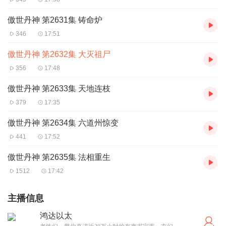
傲世丹神 第2631集 铸命炉
346
17:51
傲世丹神 第2632集 大灭祖尸
356
17:48
傲世丹神 第2633集 天地连枝
379
17:35
傲世丹神 第2634集 六道州惊变
441
17:52
傲世丹神 第2635集 法相重生
1512
17:42
主播信息
鸿达以太