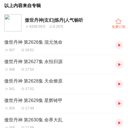
以上内容来自专辑
傲世丹神|玄幻|炼丹|人气畅听
8209.59万
6.29万
免费订阅
傲世丹神 第2626集 混元煞命
347
18:01
傲世丹神 第2627集 永恒归源
348
17:54
傲世丹神 第2628集 天命燎原
341
17:52
傲世丹神 第2629集 星辉铸甲
354
17:49
傲世丹神 第2630集 命界大乱
345
17:58