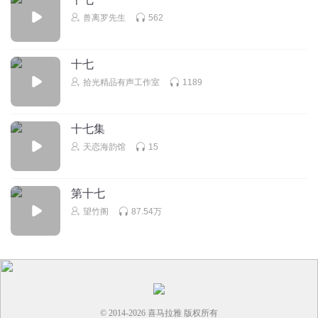
兽离罗先生
562
十七
拾光精品有声工作室
1189
十七集
天恋海韵馆
15
第十七
望竹阁
87.54万
© 2014-
2026
喜马拉雅 版权所有