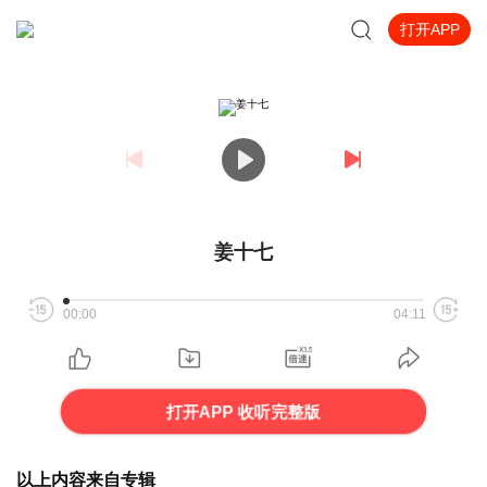
打开APP
姜十七
00:00
04:11
打开APP 收听完整版
以上内容来自专辑