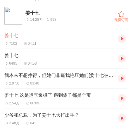
姜十七
14.28万
998
免费订阅
姜十七
7102
04:11
姜十七
6495
04:53
我本来不想挣得，但她们非逼我艳压她们[姜十七被家人欺负]
2.07万
03:40
姜十七,这是运气爆棚了,遇到傻子都是个宝
2.54万
06:09
少爷和总裁，为了姜十七大打出手？
2.48万
04:11