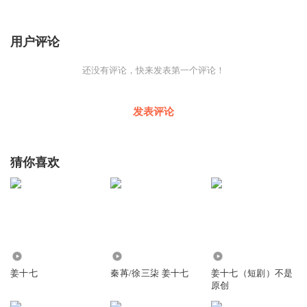
用户评论
还没有评论，快来发表第一个评论！
发表评论
猜你喜欢
79.98万
4.31万
52.02万
姜十七
秦苒/徐三柒 姜十七
姜十七（短剧）不是
原创