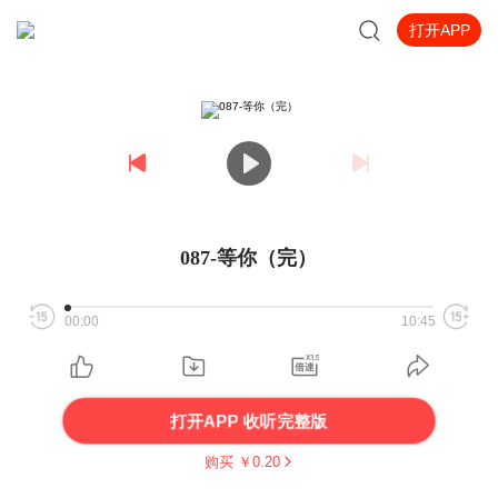
打开APP
087-等你（完）
00:00
10:45
打开APP 收听完整版
购买 ￥
0.20