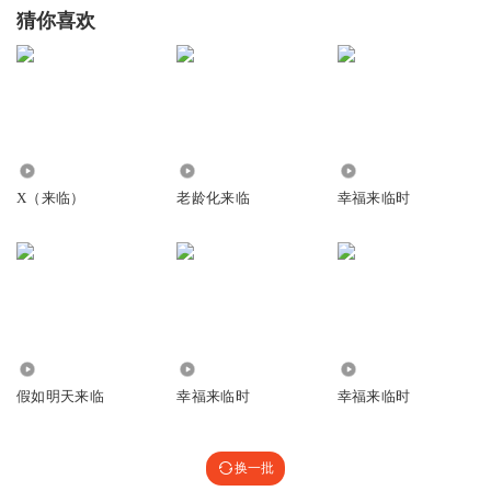
猜你喜欢
6.82万
1222
1279
X（来临）
老龄化来临
幸福来临时
58.93万
886
1.27万
假如明天来临
幸福来临时
幸福来临时
换一批