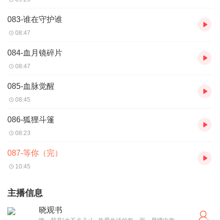
083-谁在守护谁
08:47
084-血月镜碎片
08:47
085-血脉觉醒
08:45
086-狐狸斗篷
08:23
087-等你（完）
10:45
主播信息
晓观书