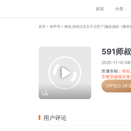
发现
分类
>
>
首页
有声书
591师
2025-11-10 08
所属专辑：
师叔
安燃穿越爆笑修
VIP仅
0.36
用户评论