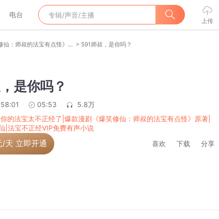
电台
上传
>
师叔,你的法宝太不正经了|爆款漫剧《爆笑修仙：师叔的法宝有点怪》原著|安燃穿越爆笑修仙|法宝不正经VIP免费有声小说
591师叔，是你吗？
叔，是你吗？
:58:01
05:53
5.8万
,你的法宝太不正经了|爆款漫剧《爆笑修仙：师叔的法宝有点怪》原著|
仙|法宝不正经VIP免费有声小说
元/天 立即开通
喜欢
下载
分享