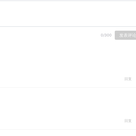
发表评
0
/
300
回复
回复