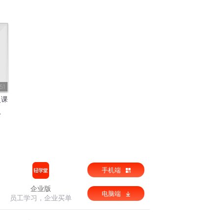
51
史课
手机端
企业版
电脑端
员工学习，企业买单