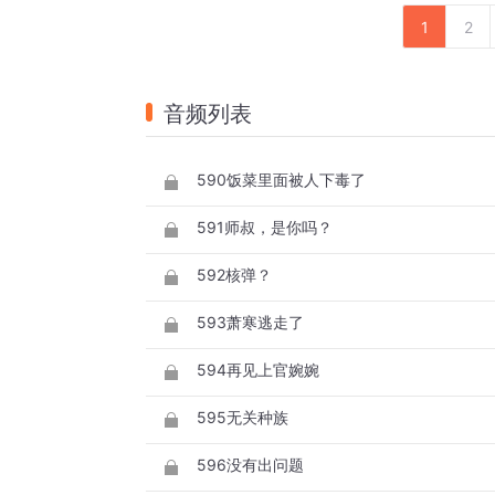
1
2
音频列表
590饭菜里面被人下毒了
591师叔，是你吗？
592核弹？
593萧寒逃走了
594再见上官婉婉
595无关种族
596没有出问题