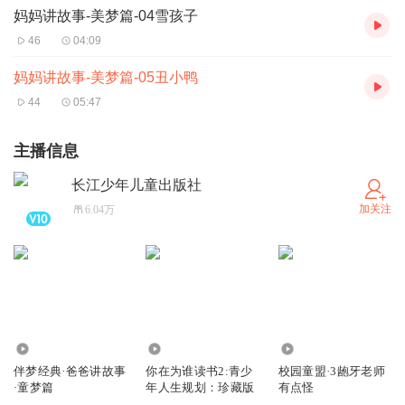
妈妈讲故事-美梦篇-04雪孩子
46
04:09
妈妈讲故事-美梦篇-05丑小鸭
44
05:47
主播信息
长江少年儿童出版社
加关注
6.04万
55
9518
6593
伴梦经典·爸爸讲故事
你在为谁读书2:青少
校园童盟·3龅牙老师
·童梦篇
年人生规划：珍藏版
有点怪