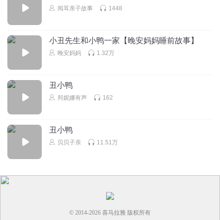
阅耳亲子故事
1448
小丑先生和小鸭一家【晚安妈妈睡前故事】
晚安妈妈
1.32万
丑小鸭
邦妮娜有声
162
丑小鸭
贝贝子亲
11.51万
© 2014-
2026
喜马拉雅 版权所有