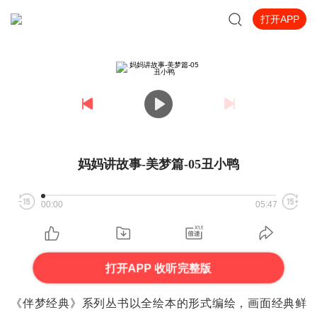
打开APP
妈妈讲故事-美梦篇-05丑小鸭
00:00
05:47
打开APP 收听完整版
《伴梦经典》系列丛书以全绘本的形式编绘，画面经典鲜