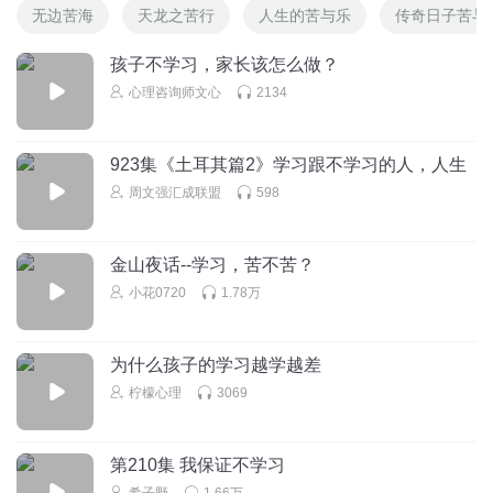
无边苦海
天龙之苦行
人生的苦与乐
传奇日子苦与
孩子不学习，家长该怎么做？
心理咨询师文心
2134
923集《土耳其篇2》学习跟不学习的人，人生
周文强汇成联盟
598
金山夜话--学习，苦不苦？
小花0720
1.78万
为什么孩子的学习越学越差
柠檬心理
3069
第210集 我保证不学习