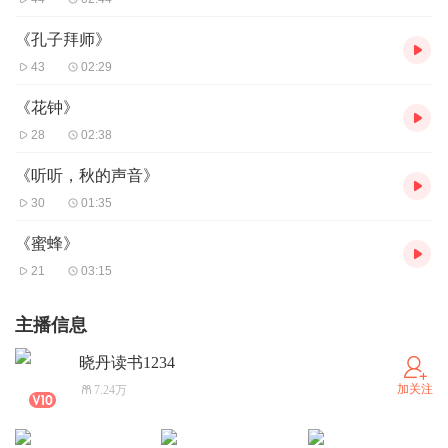
《孔子拜师》
43
02:29
《花钟》
28
02:38
《听听，秋的声音》
30
01:35
《蜜蜂》
21
03:15
主播信息
晓丹读书1234
加关注
7.24万