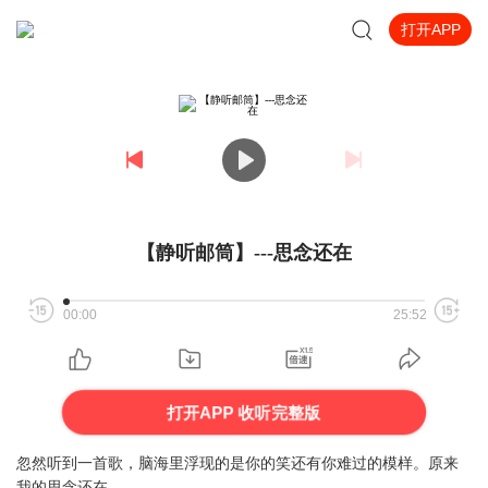
打开APP
【静听邮筒】---思念还在
00:00
25:52
打开APP 收听完整版
忽然听到一首歌，脑海里浮现的是你的笑还有你难过的模样。原来
我的思念还在。