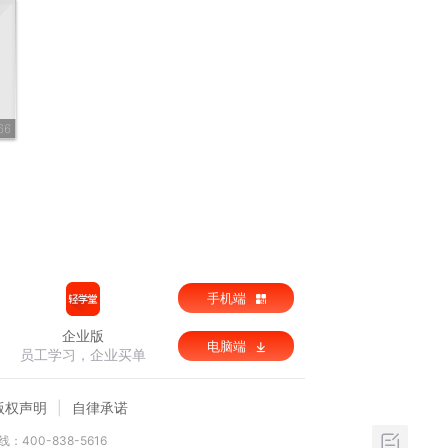
66
手机端
企业版
电脑端
员工学习，企业买单
版权声明
自律承诺
：400-838-5616