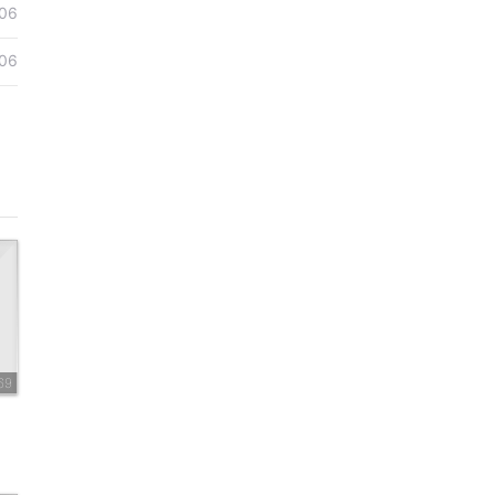
06
06
69