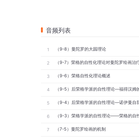
音频列表
（9-8）曼陀罗的大园理论
1
（9-7）荣格的自性化理论对曼陀罗绘画治
2
（9-6）荣格自性化理论概述
3
（9-5）后荣格学派的自性理论—福得汉姆
4
（9-4）后荣格学派的自性理论—诺伊曼自
5
（9-3）荣格学派的自性理论——荣格的自
6
（7-5）曼陀罗绘画的机制
7