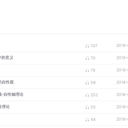
2018-
107
疗的意义
2018-
70
2018-
79
的自性观
2018-
59
我-自性轴理论
2018-
202
性理论
2018-
55
2018-
44