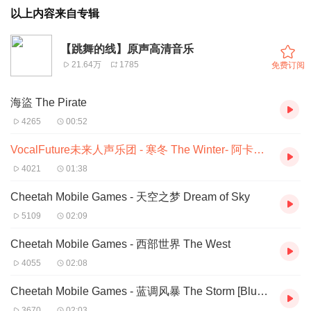
以上内容来自专辑
【跳舞的线】原声高清音乐
21.64万
1785
免费订阅
海盜 The Pirate
4265
00:52
VocalFuture未来人声乐团 - 寒冬 The Winter- 阿卡贝拉（Cover：Cheetah Mobile Games
4021
01:38
Cheetah Mobile Games - 天空之梦 Dream of Sky
5109
02:09
Cheetah Mobile Games - 西部世界 The West
4055
02:08
Cheetah Mobile Games - 蓝调风暴 The Storm [BluesRemix]
3670
02:03