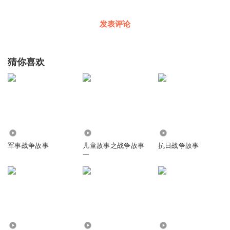
发表评论
猜你喜欢
60.88万
4.90万
11.40万
军事战争故事
儿童故事之战争故事
抗日战争故事
一
329
484
20.74万