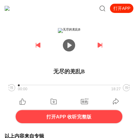
打开APP
无尽的羌乱B
00:00
18:27
打开APP 收听完整版
以上内容来自专辑