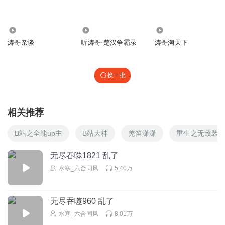
小南南听故事
回复 @
ecghyg
:
放火烧山
1980
3.05亿
8589
涛哥杂谈
听涛哥·楚汉争霸录
涛哥淘天下
9_le6yhr
海底小纵队中的皮医生😂😂
回复
2020-07-06
换一批
10
老老老海星
回复 @
9_le6yhr
:
……
相关推荐
见微知著的图书馆
B站之全能up主
B站大神
羌笛潇潇
重生之无敌装b
中国历史上的民族大屠杀太多了。当然，汉族自己之间的大
屠杀也非常多。
无尽吞噬1821 乱了
回复
2021-05-25
7
水寒_六合同风
5.40万
迎风向之
回复 @
见微知著的图书馆
:
要不是有原子弹氢弹这种级别
的武器，现在还得打
无尽吞噬960 乱了
水寒_六合同风
8.01万