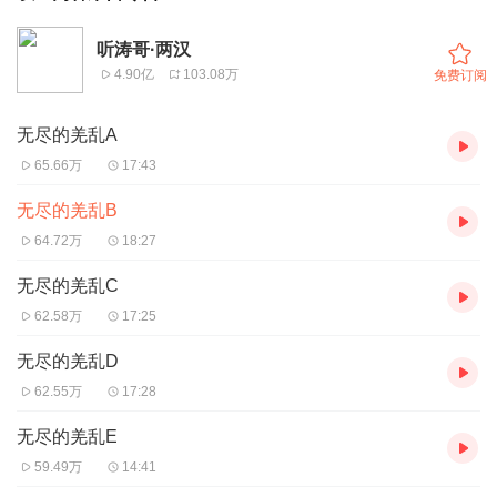
听涛哥·两汉
4.90亿
103.08万
免费订阅
无尽的羌乱A
65.66万
17:43
无尽的羌乱B
64.72万
18:27
无尽的羌乱C
62.58万
17:25
无尽的羌乱D
62.55万
17:28
无尽的羌乱E
59.49万
14:41