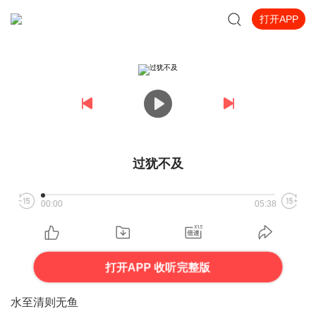
打开APP
过犹不及
00:00
05:38
打开APP 收听完整版
水至清则无鱼