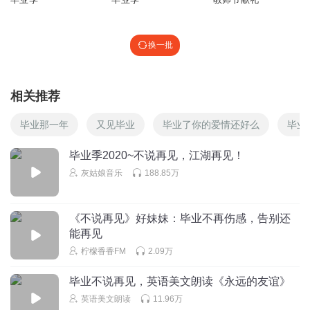
换一批
相关推荐
毕业那一年
又见毕业
毕业了你的爱情还好么
毕业
毕业季2020~不说再见，江湖再见！
灰姑娘音乐
188.85万
《不说再见》好妹妹：毕业不再伤感，告别还
能再见
柠檬香香FM
2.09万
毕业不说再见，英语美文朗读《永远的友谊》
英语美文朗读
11.96万