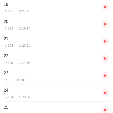
19
127
24:21
20
120
19:27
21
104
20:51
22
116
20:49
23
89
28:22
24
104
20:36
25