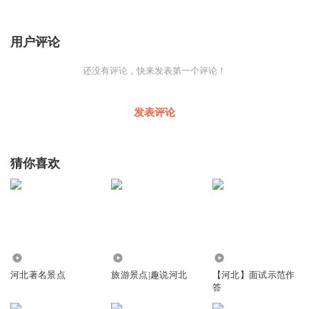
用户评论
还没有评论，快来发表第一个评论！
发表评论
猜你喜欢
7494
1.48万
866
河北著名景点
旅游景点|趣说河北
【河北】面试示范作
答