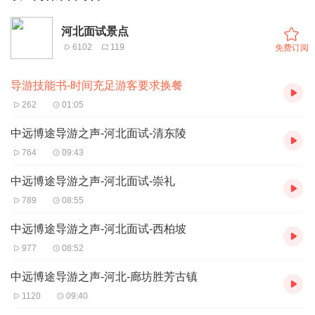
河北面试景点
6102
119
免费订阅
导游技能书-时间充足游客要求换餐
262
01:05
中远博途导游之声-河北面试-清东陵
764
09:43
中远博途导游之声-河北面试-崇礼
789
08:55
中远博途导游之声-河北面试-西柏坡
977
08:52
中远博途导游之声-河北-廊坊胜芳古镇
1120
09:40