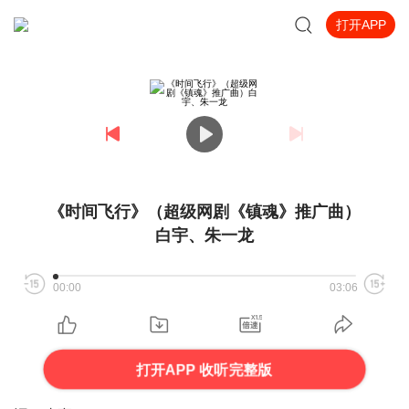
打开APP
《时间飞行》（超级网剧《镇魂》推广曲）
白宇、朱一龙
00:00
03:06
打开APP 收听完整版