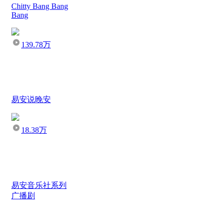
Chitty Bang Bang
Bang
139.78万
易安说晚安
18.38万
易安音乐社系列
广播剧