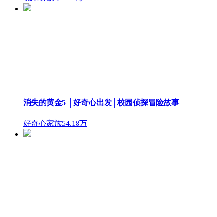
消失的黄金5 │好奇心出发│校园侦探冒险故事
好奇心家族
54.18万