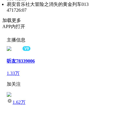
易安音乐社大冒险之消失的黄金列车013
4717
26:07
加载更多
APP内打开
主播信息
听友78339006
1.33万
加关注
1.62万