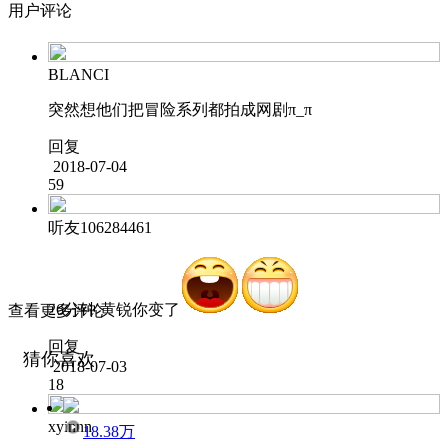
用户评论
BLANCI
突然想他们把冒险系列都拍成网剧π_π
回复
2018-07-04
59
听友106284461
26分钟 黄锐你变了
查看更多评论
回复
猜你喜欢
2018-07-03
18
xyinnn
18.38万