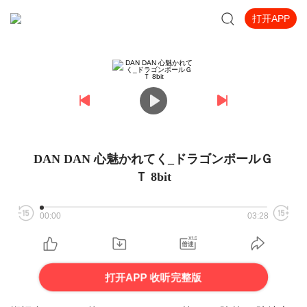
打开APP
DAN DAN 心魅かれてく_ドラゴンボールＧ
Ｔ 8bit
00:00
03:28
打开APP 收听完整版