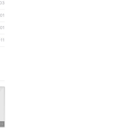
03
-01
-01
-11
29