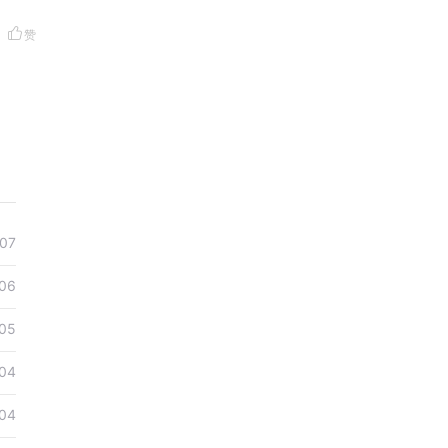
赞
07
06
05
04
04