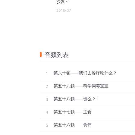
沙发～
2018-07
音频列表
第六十顿——我们去餐厅吃什么？
1
第五十九顿——科学饲养宝宝
2
第五十八顿——贵么？！
3
第五十七顿——主食
4
第五十六顿——食评
5