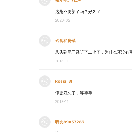
这是不更新了吗？好久了
2020-02
玲食私房菜
从头到尾已经听了二次了，为什么还没有
2018-11
Rossi_3l
停更好久了，等等等
2018-11
听友89857285