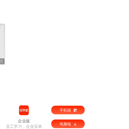
5万
手机端
企业版
电脑端
员工学习，企业买单