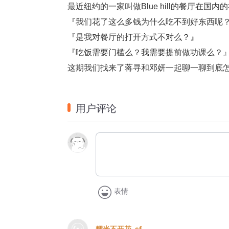
最近纽约的一家叫做Blue hill的餐厅在
『我们花了这么多钱为什么吃不到好东西呢
『是我对餐厅的打开方式不对么？』
『吃饭需要门槛么？我需要提前做功课么？
这期我们找来了蒋寻和邓妍一起聊一聊到底
用户评论
表情
糯米不开花_sf