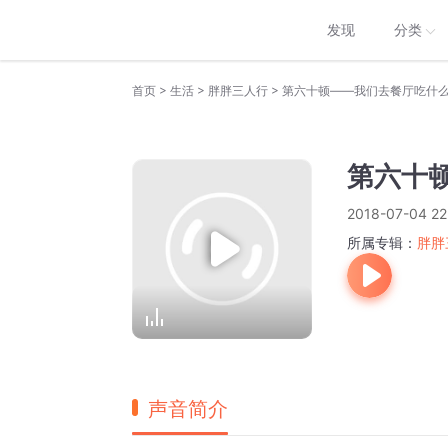
发现
分类
>
>
>
首页
生活
胖胖三人行
第六十顿——我们去餐厅吃什
第六十
2018-07-04 22
所属专辑：
胖胖
声音简介