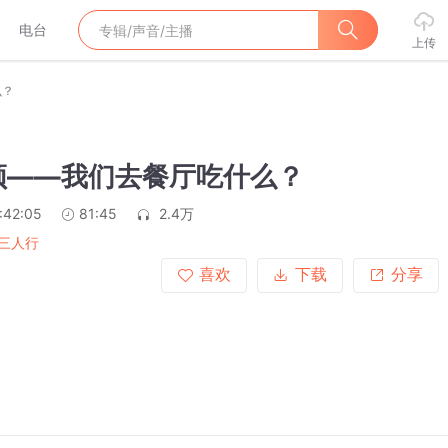
电台
上传
么？
顿——我们去餐厅吃什么？
:42:05
81:45
2.4万
三人行
喜欢
下载
分享