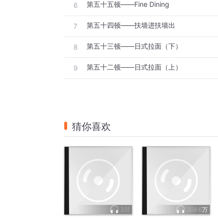
第五十五顿——Fine Dining
6
第五十四顿——扶墙进扶墙出
7
第五十三顿——日式拉面（下）
8
第五十二顿——日式拉面（上）
9
猜你喜欢
231
309.6万