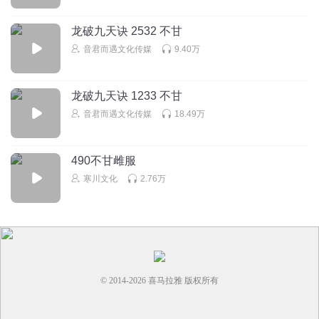
0
龙破九天诀 2532 不甘
北少侠的小粉丝001
音君而遇文化传媒
9.40万
1
回复
2026-05-03
0
龙破九天诀 1233 不甘
音君而遇文化传媒
18.49万
490不甘雌服
寒川文化
2.76万
© 2014-
2026
喜马拉雅 版权所有