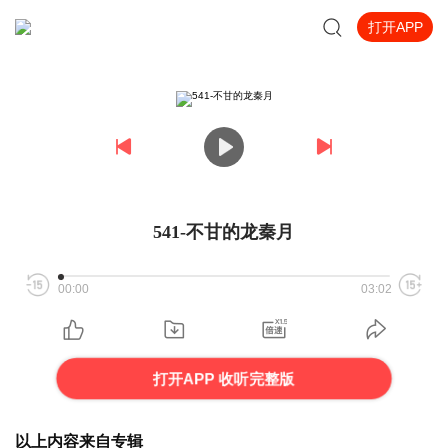
打开APP
541-不甘的龙秦月
00:00
03:02
打开APP 收听完整版
以上内容来自专辑