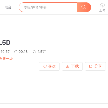
电台
上传
L5D
:40:57
00:18
1.5万
自拼一级
喜欢
下载
分享