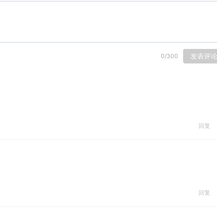
发表评
0
/
300
回复
回复