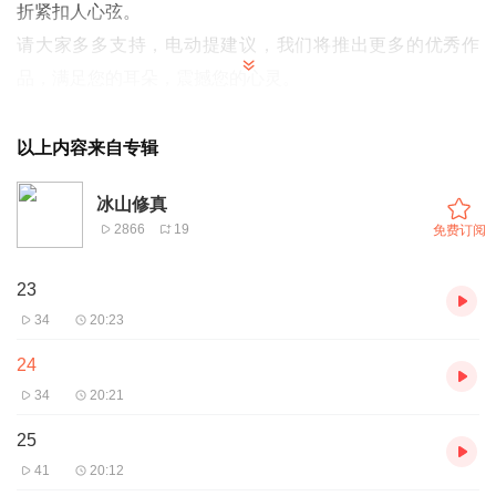
折紧扣人心弦。
请大家多多支持，电动提建议，我们将推出更多的优秀作
品，满足您的耳朵，震撼您的心灵。
以上内容来自专辑
冰山修真
2866
19
免费订阅
一良心作品，经典巨作，获奖小说，故事情节跌宕起伏，转
折紧扣人心弦。
23
请大家多多支持，电动提建议，我们将推出更多的优秀作
34
20:23
品，满足您的耳朵，震撼您的心灵。
24
34
20:21
25
41
20:12