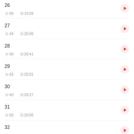
26
89
19:58
27
49
20:06
28
36
20:41
29
43
20:01
30
40
20:27
31
50
20:06
32