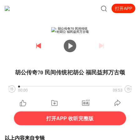
打开APP
胡公传奇70 民间传统祀胡公 福民益邦万古颂
00:00
09:53
打开APP 收听完整版
以上内容来自专辑