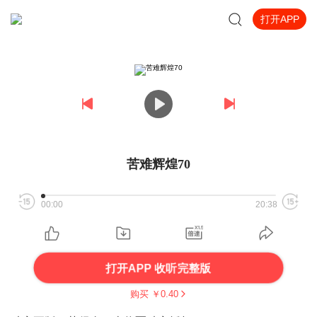
打开APP
苦难辉煌70
00:00
20:38
打开APP 收听完整版
购买 ￥
0.40