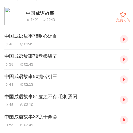
中国成语故事
7421
2043
免费订阅
中国成语故事78呕心沥血
46
02:45
中国成语故事79盘根错节
38
02:43
中国成语故事80抛砖引玉
44
02:13
中国成语故事81皮之不存 毛将焉附
45
03:10
中国成语故事82疲于奔命
58
02:49