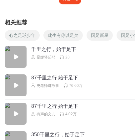
相关推荐
心之足球少年
此生有你以足矣
国足新星
国足小将
千里之行，始于足下
是娜塔莎耶
23
87千里之行 始于足下
史老师讲故事
76.60万
87千里之行 始于足下
有声的文儿
4.02万
350千里之行，始于足下