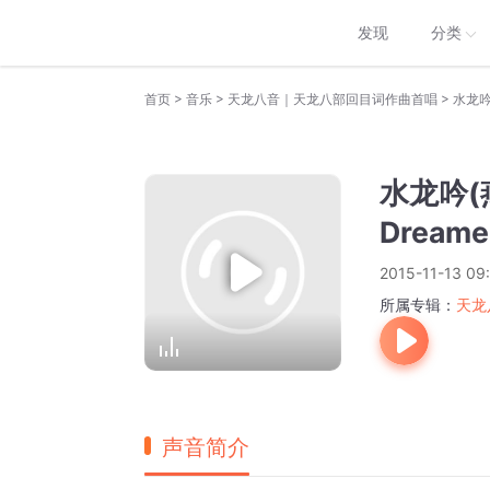
发现
分类
>
>
>
首页
音乐
天龙八音｜天龙八部回目词作曲首唱
水龙吟
水龙吟(
Dream
2015-11-13 09
所属专辑：
天龙
声音简介