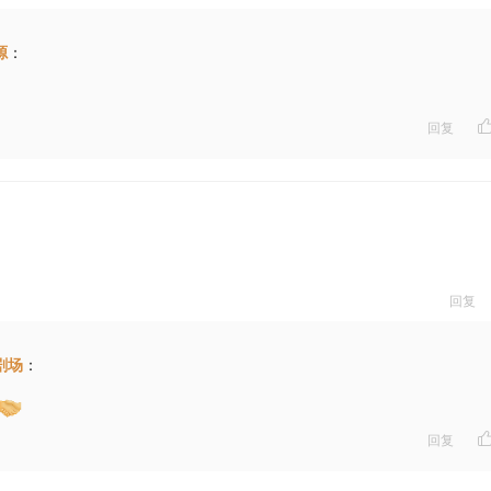
源
：
回复
回复
剧场
：
回复