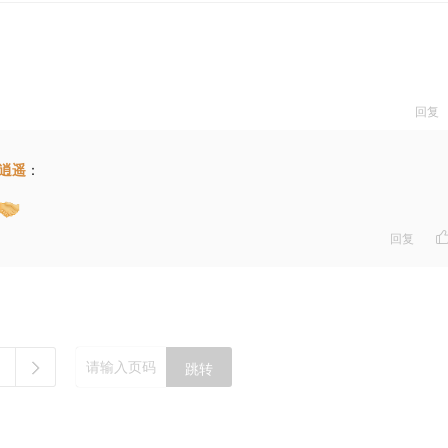
回复
生逍遥
：
回复
跳转