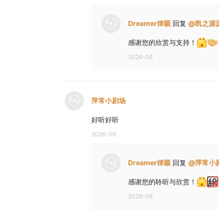
Dreamer律颖
回复
@
凯之源
感谢您的欣赏与支持！
2026-06
萍常小剧场
好听好听
2026-06
Dreamer律颖
回复
@
萍常小
感谢您的聆听与欣赏！
2026-06