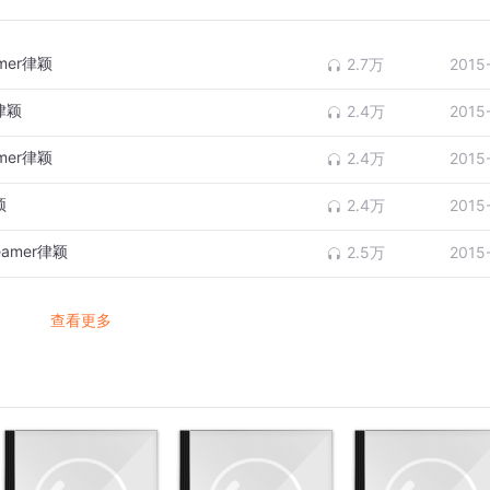
mer律颖
2.7万
2015
律颖
2.4万
2015
mer律颖
2.4万
2015
颖
2.4万
2015
amer律颖
2.5万
2015
查看更多