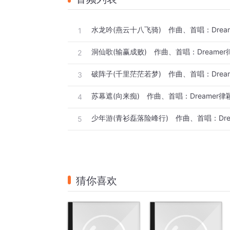
水龙吟(燕云十八飞骑) 作曲、首唱：Drea
1
洞仙歌(输赢成败) 作曲、首唱：Dreamer
2
破阵子(千里茫茫若梦) 作曲、首唱：Drea
3
苏幕遮(向来痴) 作曲、首唱：Dreamer律
4
少年游(青衫磊落险峰行) 作曲、首唱：Dre
5
猜你喜欢