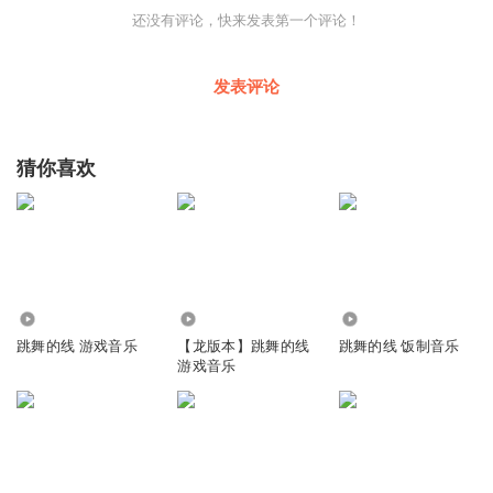
还没有评论，快来发表第一个评论！
发表评论
猜你喜欢
335.70万
3.73万
5.21万
跳舞的线 游戏音乐
【龙版本】跳舞的线
跳舞的线 饭制音乐
游戏音乐