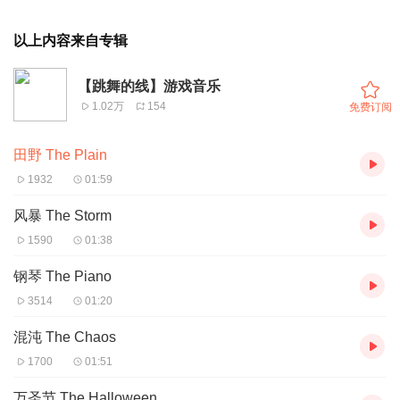
以上内容来自专辑
【跳舞的线】游戏音乐
1.02万
154
免费订阅
田野 The Plain
1932
01:59
风暴 The Storm
1590
01:38
钢琴 The Piano
3514
01:20
混沌 The Chaos
1700
01:51
万圣节 The Halloween