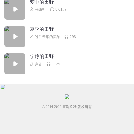
梦中的田野
张康明
5.01万
夏季的田野
过往云烟的流年
293
宁静的田野
声谷
1129
© 2014-
2026
喜马拉雅 版权所有