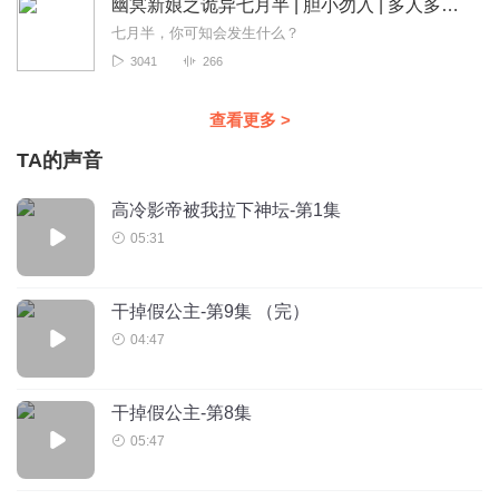
幽冥新娘之诡异七月半 | 胆小勿入 | 多人多播剧
七月半，你可知会发生什么？
3041
266
查看更多
>
TA的声音
高冷影帝被我拉下神坛-第1集
05:31
干掉假公主-第9集 （完）
04:47
干掉假公主-第8集
05:47