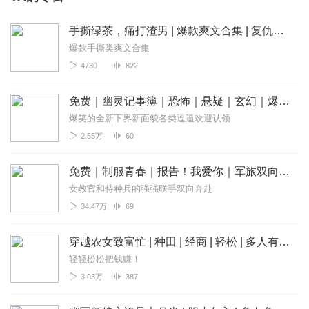
手撕绿茶，痛打渣男 | 爆款爽文合集 | 复仇虐渣 | 大女主 | 精品多播短剧
爆款手撕类爽文合集
4730
822
免费｜幽灵记事簿｜恐怖｜悬疑｜玄幻｜爆笑单播
爆笑的全新下界新面貌各类逗逼欢迎认领
2.55万
60
免费｜制服青春｜报告！我爱你｜军旅双向奔赴｜言情
女教官和特种兵的强强联手双向奔赴
34.47万
69
穿越农女致富忙 | 种田 | 经商 | 轻松 | 多人有声剧
轻轻松松把钱赚！
3.03万
387