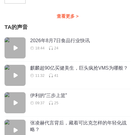
查看更多
>
TA的声音
2026年8月7日食品行业快讯
18:44
24
麒麟超90亿买健美生，巨头疯抢VMS为哪般？
11:32
41
伊利的“三步上篮”
09:37
25
张凌赫代言背后，藏着可比克怎样的年轻化战
略？