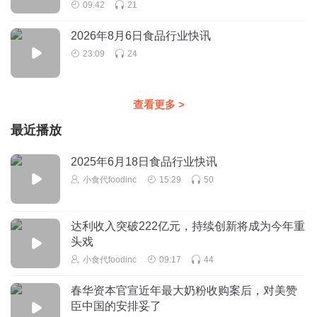
09:42
21
2026年8月6日食品行业快讯
23:09
24
查看更多
>
最近播放
2025年6月18日食品行业快讯
小食代foodinc
15:29
50
达利收入突破222亿元，持续创新将成为今年重
头戏
小食代foodinc
09:17
44
春华资本官宣近年最大奶粉收购案后，对美赞
臣中国的安排妥了