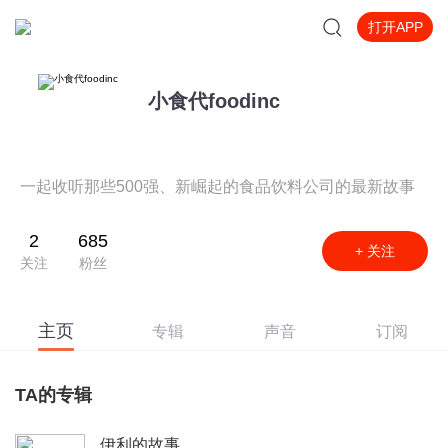
打开APP
小食代foodinc
一起收听那些500强、新崛起的食品饮料公司的最新故事
2
685
+ 关注
关注
粉丝
主页
专辑
声音
订阅
TA的专辑
伊利的故事