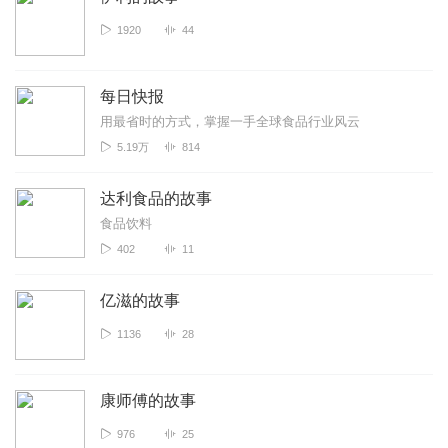
1920
44
每日快报
用最省时的方式，掌握一手全球食品行业风云
5.19万
814
达利食品的故事
食品饮料
402
11
亿滋的故事
1136
28
康师傅的故事
976
25