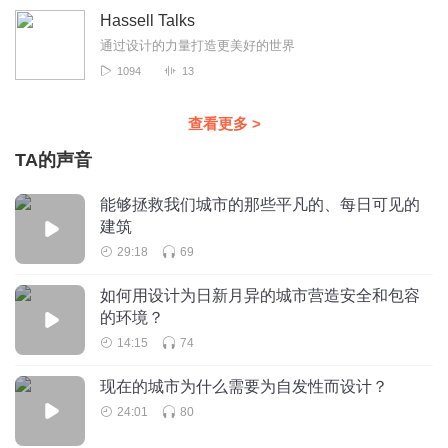
Hassell Talks
通过设计的力量打造更美好的世界
1094
13
查看更多
>
TA的声音
能够拯救我们城市的那些平凡的、每日可见的
建筑
29:18
69
如何用设计为日新月异的城市营造安全和包容
的环境？
14:15
74
现在的城市为什么需要为自发性而设计？
24:01
80