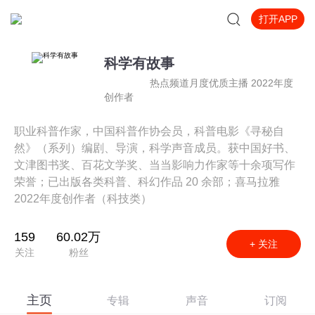
打开APP
科学有故事
热点频道月度优质主播 2022年度
创作者
职业科普作家，中国科普作协会员，科普电影《寻秘自
然》（系列）编剧、导演，科学声音成员。获中国好书、
文津图书奖、百花文学奖、当当影响力作家等十余项写作
荣誉；已出版各类科普、科幻作品 20 余部；喜马拉雅
2022年度创作者（科技类）
159
60.02万
+ 关注
关注
粉丝
主页
专辑
声音
订阅