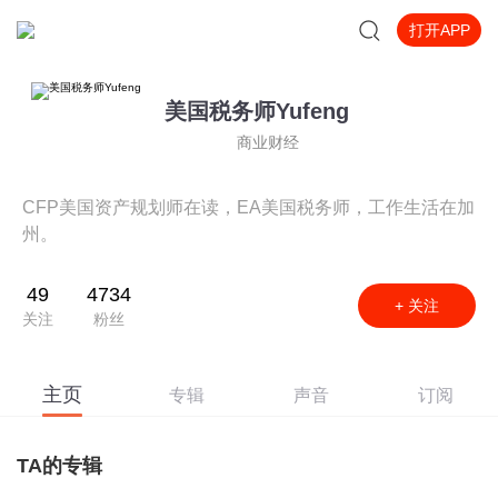
打开APP
美国税务师Yufeng
商业财经
CFP美国资产规划师在读，EA美国税务师，工作生活在加
州。
49
4734
+ 关注
关注
粉丝
主页
专辑
声音
订阅
TA的专辑