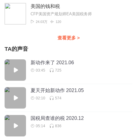
美国的钱和税
CFP美国资产规划师EA美国税务师
24.03万
120
查看更多
>
TA的声音
新动作来了 2021.06
03:45
725
夏天开始新动作 2021.05
02:10
574
国税局查谁的税 2020.12
05:14
836