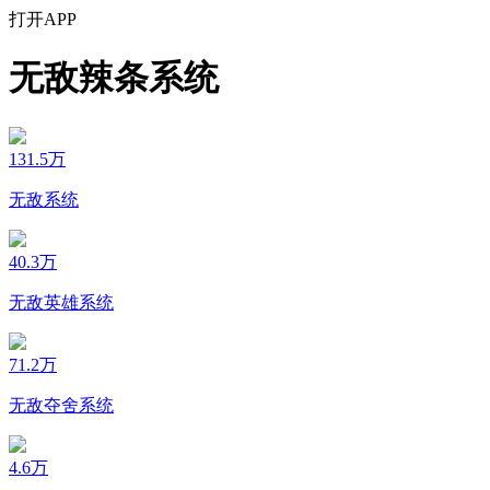
打开APP
无敌辣条系统
131.5万
无敌系统
40.3万
无敌英雄系统
71.2万
无敌夺舍系统
4.6万