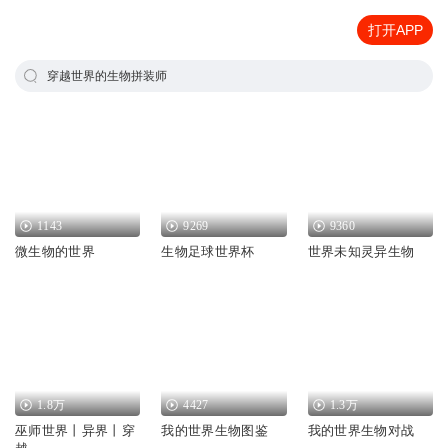
打开APP
穿越世界的生物拼装师
1143
9269
9360
微生物的世界
生物足球世界杯
世界未知灵异生物
1.8万
4427
1.3万
巫师世界丨异界丨穿
我的世界生物图鉴
我的世界生物对战