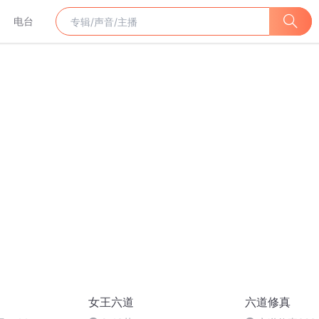
电台
女王六道
六道修真