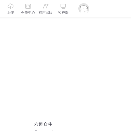
上传
创作中心
有声出版
客户端
六道众生