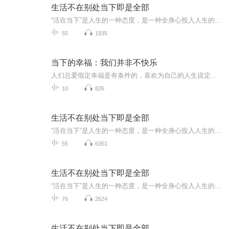
生活不在别处当下即是全部
“活在当下”是人生的一种态度，是一种全身心投入人生的生活方式，只有放下内心的负担，才有更多的力量去和未来较量，发现人生的更多可能。本书是老舍的经典散文集，书中他写自己的生活，也写世情、风俗，忠诚地记录下一个时代的真实图景，他在平凡的小事...
55
1935
当下的幸福：我们并非不快乐
人们总爱假定幸福是有条件的，喜欢为自己的人生设定各种标准。而实际上，幸福快乐是一种主观感受，是此时此刻你的意识对外界信息的判断和反馈。它不是通过比较得来，也不需要设定任何的时间地点等附加条件。我们并非不快乐，而只是让思维定式蒙住了享乐的...
10
826
生活不在别处当下即是全部
“活在当下”是人生的一种态度，是一种全身心投入人生的生活方式，只有放下内心的负担，才有更多的力量去和未来较量，发现人生的更多可能。本书是老舍的经典散文集，书中他写自己的生活，也写世情、风俗，忠诚地记录下一个时代的真实图景，他在平凡的小事...
55
6351
生活不在别处当下即是全部
“活在当下”是人生的一种态度，是一种全身心投入人生的生活方式，只有放下内心的负担，才有更多的力量去和未来较量，发现人生的更多可能。本书是老舍的经典散文集，书中他写自己的生活，也写世情、风俗，忠诚地记录下一个时代的真实图景，他在平凡的小事...
76
2624
生活不在别处当下即是全部