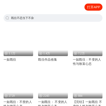
打开APP
既往不恋当下不杂
1.1万
1.4万
7.2万
一如既往
既往作品收集
一如既往：不变的人
性与致富心态
2729
2245
884
一如既往：不变的人
一如既往： 不变的人
【完结】一如既往 不