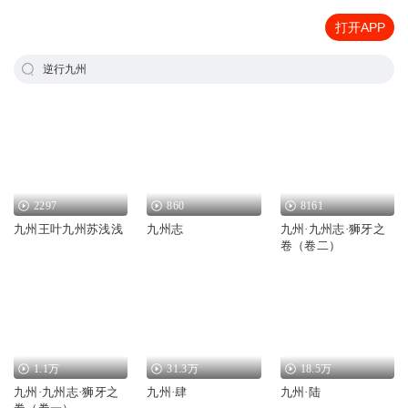
打开APP
逆行九州
2297
860
8161
九州王叶九州苏浅浅
九州志
九州·九州志·狮牙之
卷（卷二）
1.1万
31.3万
18.5万
九州·九州志·狮牙之
九州·肆
九州·陆