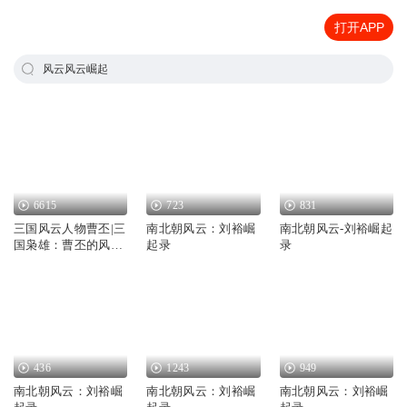
打开APP
风云风云崛起
6615
723
831
三国风云人物曹丕|三
南北朝风云：刘裕崛
南北朝风云-刘裕崛起
国枭雄：曹丕的风云
起录
录
崛起之路
436
1243
949
南北朝风云：刘裕崛
南北朝风云：刘裕崛
南北朝风云：刘裕崛