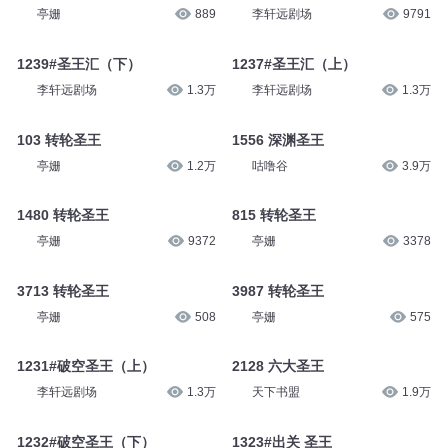
亭姗
889
李轩远剧场
9791
1239#圣王汇（下）
1237#圣王汇（上）
李轩远剧场
1.3万
李轩远剧场
1.3万
103 转轮圣王
1556 深渊圣王
亭姗
1.2万
咕噜谷
3.9万
1480 转轮圣王
815 转轮圣王
亭姗
9372
亭姗
3378
3713 转轮圣王
3987 转轮圣王
亭姗
508
亭姗
575
1231#破空圣王（上）
2128 六大圣王
李轩远剧场
1.3万
天下书盟
1.9万
1232#破空圣王（下）
1323#出关 圣王