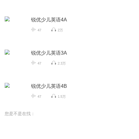
锐优少儿英语4A
47
2万
锐优少儿英语3A
47
2.3万
锐优少儿英语4B
47
1.5万
您是不是在找：