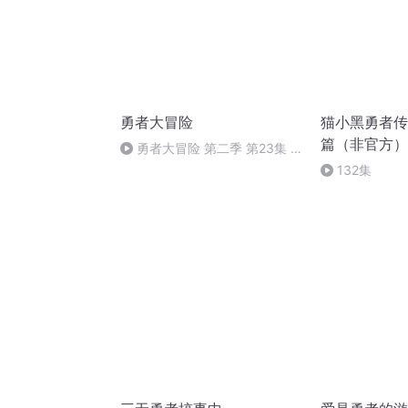
勇者大冒险
猫小黑勇者传
篇（非官方）
勇者大冒险 第二季 第23集 #
推荐动漫 #爱动漫 #因为一个片
132集
段看了整部动画