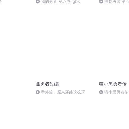
告
我的勇者_第八卷_gbk
抽签勇者 第
神！？ gbk
孤勇者改编
猫小黑勇者传
番外篇：原来还能这么玩
猫小黑勇者传
56集到58集