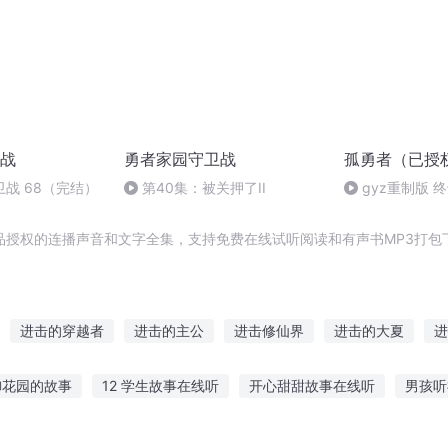
战
勇者家园守卫战
孤勇者（已授
战 68（完结）
第40集：被关押了II
gyz重制版 
啊啊啊啊（dushi
品授权的连播声音和文字全集，支持免费在线试听阅读和有声书MP3打包
进击的穿越者
进击的主公
进击修仙界
进击的大夏
进
进击的胡人
进击的西游
重生之进击的国宝
进击的仙人
进
御花园的故事
12 学生故事在线听
开心甜甜故事在线听
男孩听
古怪故事全集
平行世界直播听故事唱歌
听什么故事可以提高情商