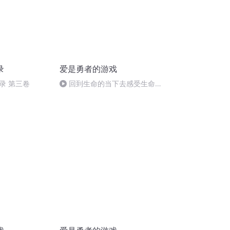
录
爱是勇者的游戏
录 第三卷
回到生命的当下去感受生命本
身：《感悟生命》（二）