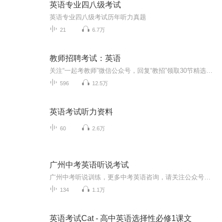
英语专业四八级考试
英语专业四八级考试历年听力真题
21
6.7万
教师招聘考试：英语
关注“一起考教师”微信公众号，回复“教招”领取30节精选教综直播课，更有重难点知识合集，近五年教师招聘真题等教师招聘考前资料包。
596
12.5万
英语考试听力资料
60
2.6万
广州中考英语听说考试
广州中考听说训练，更多中考英语咨询，请关注公众号：木易英语
134
1.1万
英语考试Cat - 高中英语选择性必修1课文