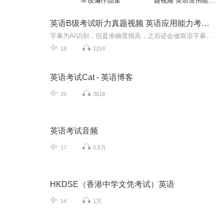
琴改编作品集
题视频 英语应用能力
考试听力题
英语B级考试听力真题视频 英语应用能力考试听力题
字幕为AI识别，但是准确度很高，之后还会做双语字幕版本的，敬请期待哦！
18
1214
英语考试Cat - 英语博客
25
3619
英语考试音频
17
5.5万
HKDSE（香港中学文凭考试）英语
14
1万