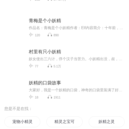
青梅是个小妖精
作品名：青梅是个小妖精作者：Elf内容简介：十年前，这里是我们的家；十年后，这里是你一个人的家。高楼大厦，琼楼玉宇，曾经的烟火气被埋葬在了繁华的城市之下，迟念念的暗恋也一样；——以念之名，安之如饴
120
890
村里有只小妖精
妖女使出三六计，俘个汉子当苦力。小妖精出没，叔，小心了！联媚心机小寡妇vs忠大正直老古板，穿越，女撩男，伪叔侄，追妻火葬场，古言种田文。梗新颖，人设独特，文笔在线，有福利有剧情，N刷不腻，强推！
77
5.1万
妖精的口袋故事
大家好，我是一个妖精的口袋，神奇的口袋里装满了好听的故事～在这个专辑里我会不定时的发些试音的片段，记录我的有声成长过程。
18
1911
您是不是在找：
宠物小精灵最强之人
精灵之宝可梦空间
妖精之灵