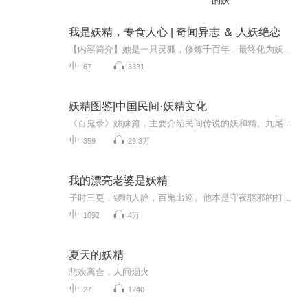
的妖
我是妖精，专食人心 | 奇闻异志 ＆ 人妖绝恋
【内容简介】她是一只灵狐，修炼千百年，最终化为妖。 人世间的情爱，到底是什么？ 为何她参透了人情冷暖，却参不透爱与背叛？ 她说她是妖精，专食人心。 可是从始至终，她却从来没有伤过任何人。 只是爱情的伤，让她痛不欲生。 那么，百转千回，依旧想要...
67
3331
妖精图鉴|中国民间·妖精文化
《百鬼录》姊妹篇，主要介绍民间传说的妖和精。九尾狐妲己？蛇妖白素贞？花妖牡丹？白骨精？妖精文化蕴含着一个民族的历史、心理和文化，比如蛇在圣经里就是恶魔的化身，就是恶；而在中国，蛇可以化身成龙，可以是痴情的白素贞，也可以是西游记里吃人的蟒...
359
29.3万
我的漂亮老婆是妖精
子时三更，锣响人静，百鬼出巡。他本是守夜驱邪的打更人，却娶了最不该爱的妖——她貌美如月，笑眼含春，夜里替他暖被，白日啃他命线。这场人妖之恋，是救赎，还是献祭？夜禁森严，更鼓为界。凡人避鬼，鬼避打更人。可谁曾想，那最凶的“鼠仙娘娘”，竟甘...
1092
4万
夏天的妖精
悲欢离合，人间烟火
27
1240