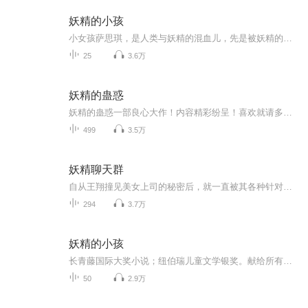
妖精的小孩
小女孩萨思琪，是人类与妖精的混血儿，先是被妖精的世界嫌弃，再被人类世界排挤，夹在两个世界中找不到自己的位置。 萨思琪勇敢面对，她学会了如何爱人，与妖精已然不同；她与人类世界格格不入，身上却闪耀着人性光辉。她最终以稚嫩的肩膀，承担了两个世界...
25
3.6万
妖精的蛊惑
妖精的蛊惑一部良心大作！内容精彩纷呈！喜欢就请多点赞，不要钱。点赞，分享，评论。就是对节目的最大支持和厚爱。也希望大家多提建议，欢迎私信吐槽！欢迎评论挖苦！当然了，记得将节目分享到您的朋友圈，带上小伙伴一起来骂街！！！一部良心大作！内容精彩纷呈！喜欢就请多点赞，不要钱。点赞，分享，评论。就是对节目的最大支持和厚爱。也希望大家多提建议，欢迎私信吐槽！欢迎评论挖苦！当然了，记得将节目分享到您的朋友圈，带上小伙伴一起来骂街！！！一部良心大作！内容精彩纷呈！喜欢就请多点赞，不要钱。点赞，分享，评论。就是对节目的最大支持和厚爱。也希望大家多提建议，欢迎私信吐槽！欢迎评论挖苦！当然了，记得将节目分享到您的朋友圈，带上小伙伴一起来骂街！！！
499
3.5万
妖精聊天群
自从王翔撞见美女上司的秘密后，就一直被其各种针对，甚至还要开除王翔！直到那天，王翔捡到一个手机，他发现手机群里的人竟全都是妖精……
294
3.7万
妖精的小孩
长青藤国际大奖小说；纽伯瑞儿童文学银奖。献给所有曾觉得自己与众不同的孩子。《妖精的小孩》以奇幻故事的形式，讨论了一个很现实的关于儿童成长的议题——自我认同。
50
2.9万